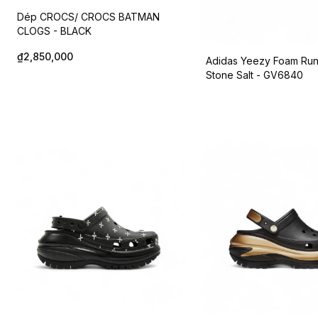
Dép CROCS/ CROCS BATMAN
CLOGS - BLACK
₫2,850,000
Adidas Yeezy Foam Run
Stone Salt - GV6840