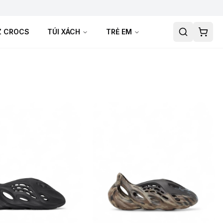
TZ CROCS
TÚI XÁCH
TRẺ EM