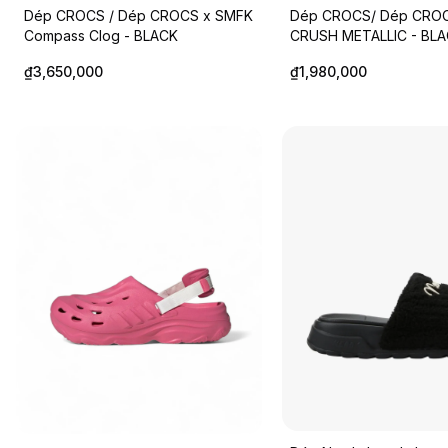
Dép CROCS / Dép CROCS x SMFK
Dép CROCS/ Dép CRO
Compass Clog - BLACK
CRUSH METALLIC - BL
₫3,650,000
₫1,980,000