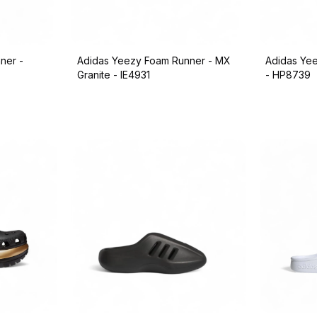
ner -
Adidas Yeezy Foam Runner - MX
Adidas Ye
Granite - IE4931
- HP8739