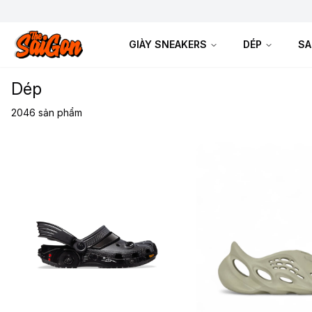
GIÀY SNEAKERS
DÉP
SA
Dép
2046
sản phẩm