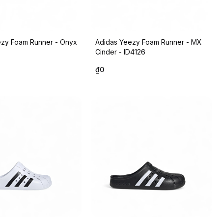
ezy Foam Runner - Onyx
Adidas Yeezy Foam Runner - MX
Cinder - ID4126
₫0