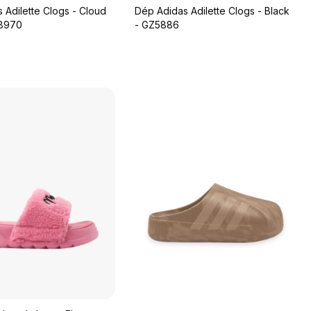
 Adilette Clogs - Cloud
Dép Adidas Adilette Clogs - Black
Y8970
- GZ5886