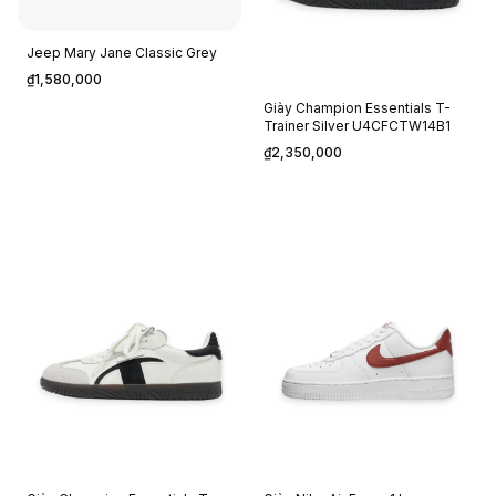
Jeep Mary Jane Classic Grey
₫1,580,000
Giày Champion Essentials T-
Trainer Silver U4CFCTW14B1
₫2,350,000