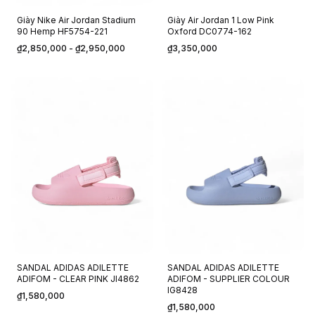
Giày Nike Air Jordan Stadium
Giày Air Jordan 1 Low Pink
90 Hemp HF5754-221
Oxford DC0774-162
₫2,850,000
- ₫2,950,000
₫3,350,000
SANDAL ADIDAS ADILETTE
SANDAL ADIDAS ADILETTE
ADIFOM - CLEAR PINK JI4862
ADIFOM - SUPPLIER COLOUR
IG8428
₫1,580,000
₫1,580,000