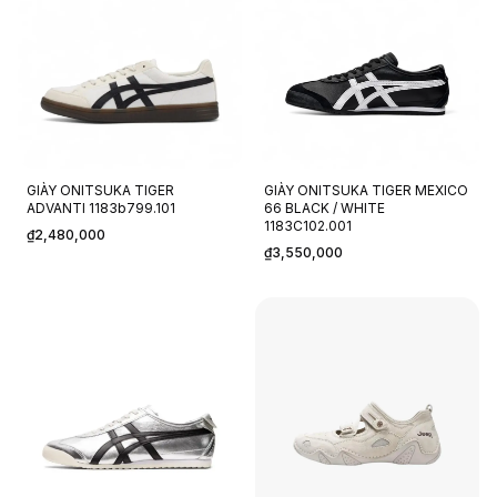
GIÀY ONITSUKA TIGER
GIÀY ONITSUKA TIGER MEXICO
ADVANTI 1183b799.101
66 BLACK / WHITE
1183C102.001
₫2,480,000
₫3,550,000