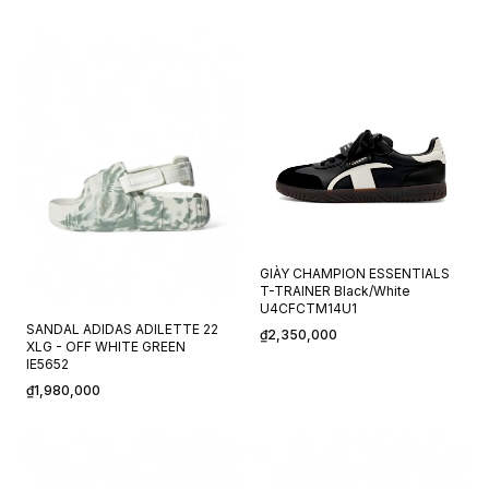
GIÀY CHAMPION ESSENTIALS
T-TRAINER Black/White
U4CFCTM14U1
SANDAL ADIDAS ADILETTE 22
₫2,350,000
XLG - OFF WHITE GREEN
IE5652
₫1,980,000