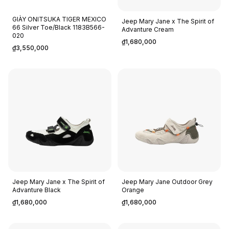
GIÀY ONITSUKA TIGER MEXICO
Jeep Mary Jane x The Spirit of
66 Silver Toe/Black 1183B566-
Advanture Cream
020
₫1,680,000
₫3,550,000
Jeep Mary Jane x The Spirit of
Jeep Mary Jane Outdoor Grey
Advanture Black
Orange
₫1,680,000
₫1,680,000